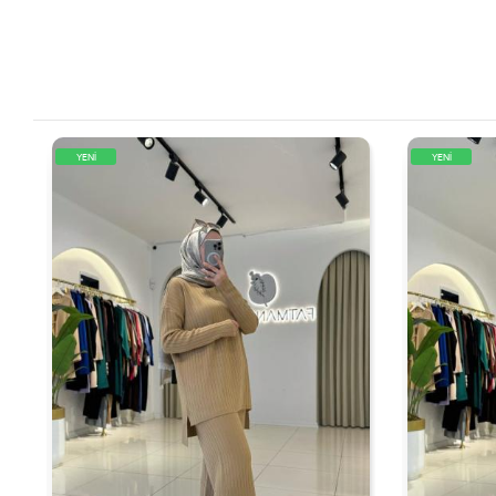
YENİ
YENİ