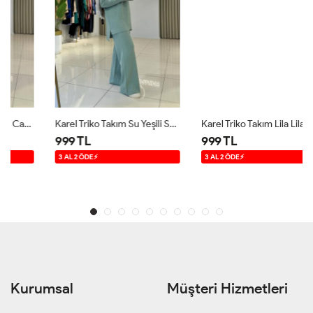
Karel Triko Takım Su Yeşili Su Yeşili
Karel Triko Takım Lila Lila
999 TL
999 TL
3 AL 2 ÖDE⚡
3 AL 2 ÖDE⚡
Kurumsal
Müşteri Hizmetleri