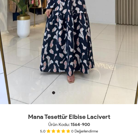
Mana Tesettür Elbise Lacivert
Ürün Kodu:
1564-900
5.0
0
Değerlendirme