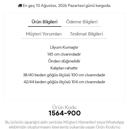
En geç 10 Ağustos, 2026 Pazartesi günü kargoda.
Ürün Bilgileri
Ödeme Bilgileri
Müşteri Yorumları
Teslimat Bilgileri
Lilyum Kumaştır
145 cm civarındadır
Önden düğmelidir
Kalıpları rahattır
38/40 beden göğüs ölçüsü 100 cm civarındadır
42/44 beden göğüs ölçüsü 104 cm civarındadır
Ürün Kodu
1564-900
Bu ürünün siparişini sizin yerinize Müşteri Hizmetleri veya WhatsApp
ekibimizin oluşturmasını isterseniz yukarıda yazan Ürün Kodu'nu