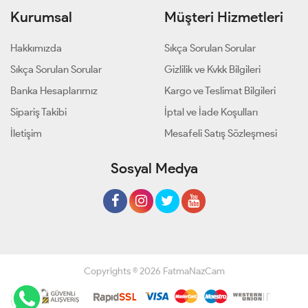
Kurumsal
Müşteri Hizmetleri
Hakkımızda
Sıkça Sorulan Sorular
Sıkça Sorulan Sorular
Gizlilik ve Kvkk Bilgileri
Banka Hesaplarımız
Kargo ve Teslimat Bilgileri
Sipariş Takibi
İptal ve İade Koşulları
İletişim
Mesafeli Satış Sözleşmesi
Sosyal Medya
Copyrights © 2026 FatmaNazCam