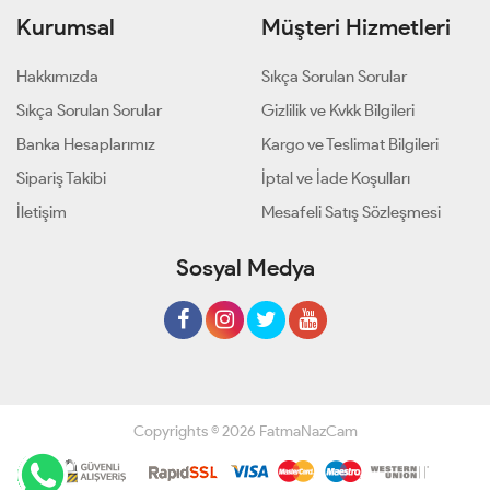
Kurumsal
Müşteri Hizmetleri
Hakkımızda
Sıkça Sorulan Sorular
Sıkça Sorulan Sorular
Gizlilik ve Kvkk Bilgileri
Banka Hesaplarımız
Kargo ve Teslimat Bilgileri
Sipariş Takibi
İptal ve İade Koşulları
İletişim
Mesafeli Satış Sözleşmesi
Sosyal Medya
Copyrights © 2026 FatmaNazCam