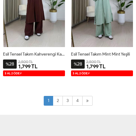
Esil Tensel Takım Kahverengi Kahverengi
Esil Tensel Takım Mint Mint Yeşili
2,500 TL
2,500 TL
28
28
%
%
1,799 TL
1,799 TL
S
M
L
XL
S
M
L
XL
3 AL 2 ÖDE⚡
3 AL 2 ÖDE⚡
1
2
3
4