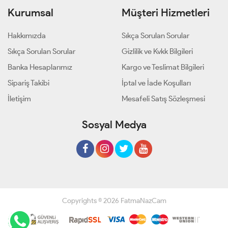
Kurumsal
Müşteri Hizmetleri
Hakkımızda
Sıkça Sorulan Sorular
Sıkça Sorulan Sorular
Gizlilik ve Kvkk Bilgileri
Banka Hesaplarımız
Kargo ve Teslimat Bilgileri
Sipariş Takibi
İptal ve İade Koşulları
İletişim
Mesafeli Satış Sözleşmesi
Sosyal Medya
Copyrights © 2026 FatmaNazCam