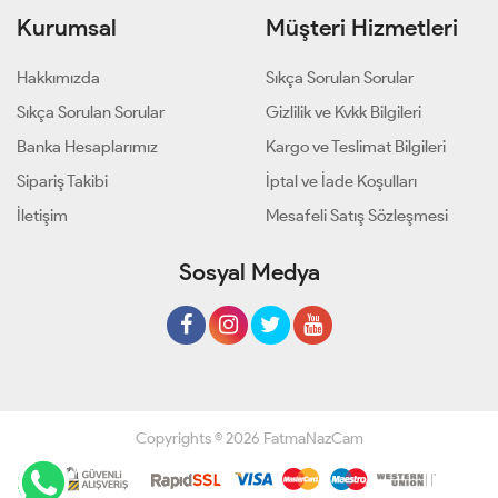
Kurumsal
Müşteri Hizmetleri
Hakkımızda
Sıkça Sorulan Sorular
Sıkça Sorulan Sorular
Gizlilik ve Kvkk Bilgileri
Banka Hesaplarımız
Kargo ve Teslimat Bilgileri
Sipariş Takibi
İptal ve İade Koşulları
İletişim
Mesafeli Satış Sözleşmesi
Sosyal Medya
Copyrights © 2026 FatmaNazCam