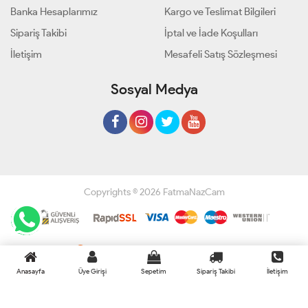
Banka Hesaplarımız
Kargo ve Teslimat Bilgileri
Sipariş Takibi
İptal ve İade Koşulları
İletişim
Mesafeli Satış Sözleşmesi
Sosyal Medya
Copyrights © 2026 FatmaNazCam
Geliştir - powered by innovation
Anasayfa
Üye Girişi
Sepetim
Sipariş Takibi
İletişim